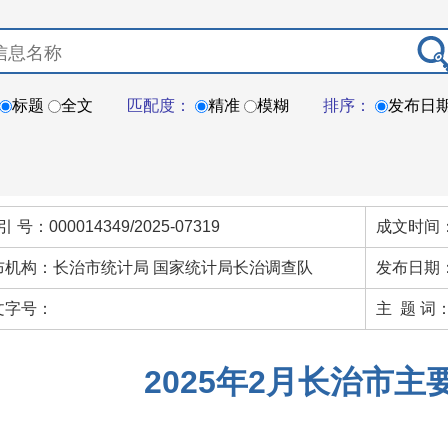
标题
全文
匹配度：
精准
模糊
排序：
发布日
引 号：000014349/2025-07319
成文时间：
布机构：长治市统计局 国家统计局长治调查队
发布日期：
文字号：
主 题 词
2025年2月长治市主