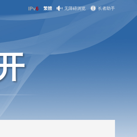
繁體
无障碍浏览
长者助手
开