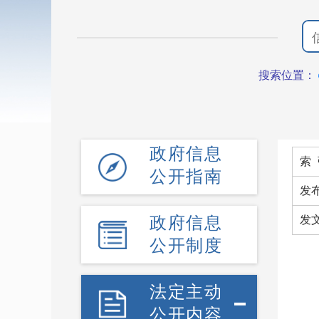
搜索位置：
政府信息
索 
公开指南
发
政府信息
发
公开制度
法定主动
公开内容