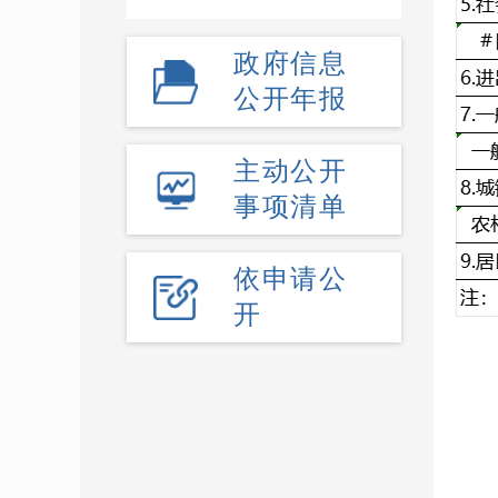
政府信息
公开年报
主动公开
事项清单
依申请公
开