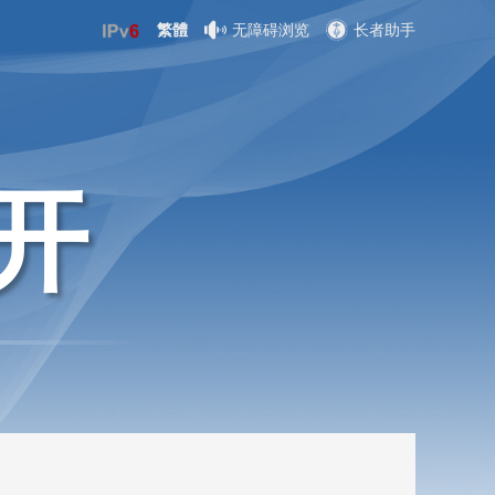
繁體
无障碍浏览
长者助手
开