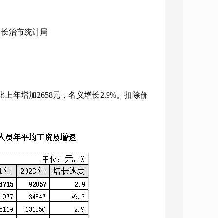
构：长治市统计局
比上年增加2658元，名义增长2.9%。扣除价