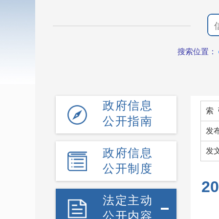
搜索位置：
政府信息
索 
公开指南
发
政府信息
发
公开制度
2
法定主动
公开内容