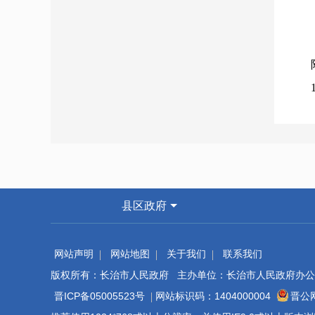
http
本单
物形
县区政府
接为
单位
网站声明
网站地图
关于我们
联系我们
版权所有：长治市人民政府 主办单位：长治市人民政府办公
晋ICP备05005523号
网站标识码：1404000004
晋公网