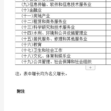
附注
1.指标解释