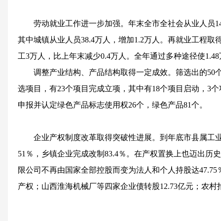
劳动就业工作进一步加强。年末全市全社会从业人员144.
其中城镇从业人员38.4万人，增加1.2万人。再就业工程取
工3万人，比上年末减少0.4万人。全年通过多种途径使1.4
调整产业结构、产品结构取得一定成效。筛选出的50个
选项目，有23个项目完成立项，其中有18个项目启动，3
申报并认定绿色产品标志使用权26个，绿色产品81个。
企业产权制度改革取得突破性进展。到年底市县属工业企
51％，乡镇企业完成改制83.4％。在产权置换上也迈出
限公司不再由国家全部控股而变为法人和个人持股达47.75
产权；山西淮海机械厂等四家企业债转股12.73亿元；农村拍
国民经济和社会发展中存在的主要问题是：经济结构性