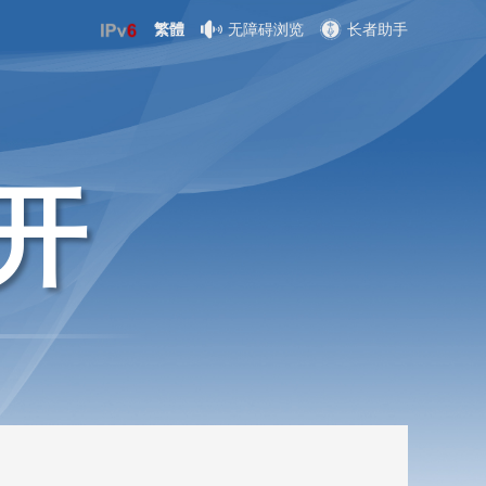
繁體
无障碍浏览
长者助手
开