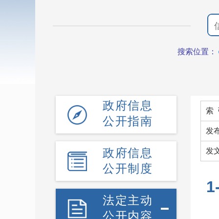
搜索位置：
政府信息
索 
公开指南
发
政府信息
发
公开制度
法定主动
公开内容