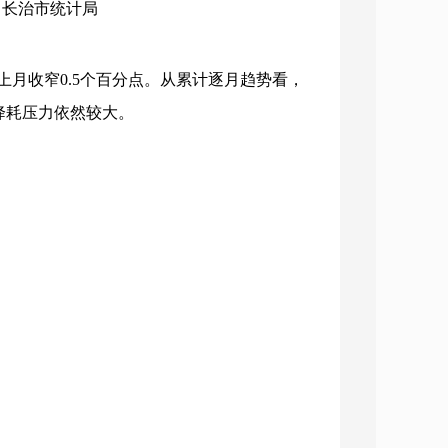
构：长治市统计局
上月收窄0.5个百分点。从累计逐月趋势看，
降耗压力依然较大。