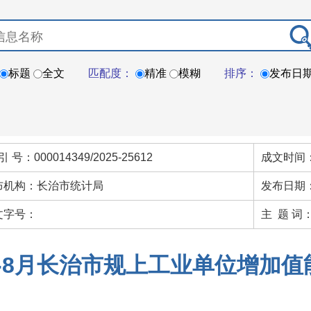
标题
全文
匹配度：
精准
模糊
排序：
发布日
引 号：000014349/2025-25612
成文时间：
布机构：长治市统计局
发布日期：
文字号：
主 题 词
1-8月长治市规上工业单位增加