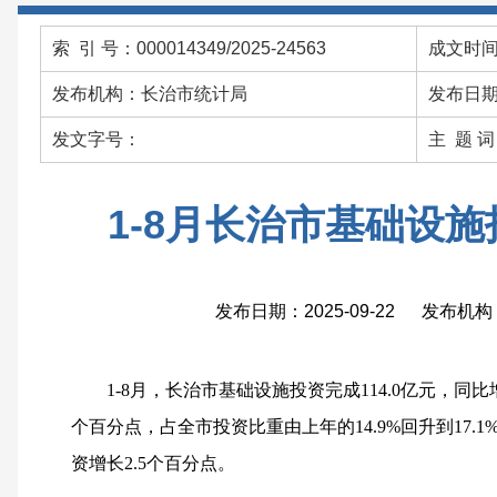
索 引 号：000014349/2025-24563
成文时间：
发布机构：长治市统计局
发布日期：
发文字号：
主 题 
1-8月长治市基础设
发布日期：2025-09-22 发布
1-8
月，长治市基础设施投资完成114.0亿元，同比增长
个百分点，
占全市投资比重由上年的14.9%回升到17.
资增长2.5个百分点。