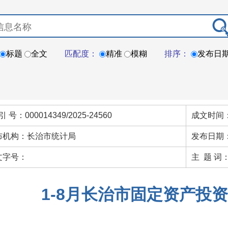
标题
全文
匹配度：
精准
模糊
排序：
发布日
引 号：000014349/2025-24560
成文时间：
布机构：长治市统计局
发布日期：
文字号：
主 题 词
1-8月长治市固定资产投资