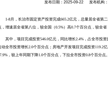
发布日期：2025-09-22 发布机
1-8
月，长治市固定资产投资完成665.2亿元，总量居
全省第二
点，增速居全省第八位，较全国（0.5%）高0.7个百分点，较全省（
其中，项目完成投资
546.0
亿元，同比增长2.4%，占全市投资比
拉动全市投资增长2.0个百分点；
房地产开发项目完成投资119.2
17.9%，较上年同期下降1.0个百分点，下拉全市投
资0.8个百分点