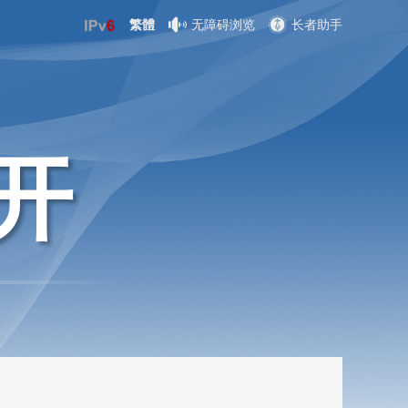
繁體
无障碍浏览
长者助手
开