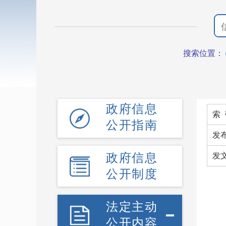
搜索位置：
政府信息
索 
公开指南
发
政府信息
发
公开制度
法定主动
公开内容