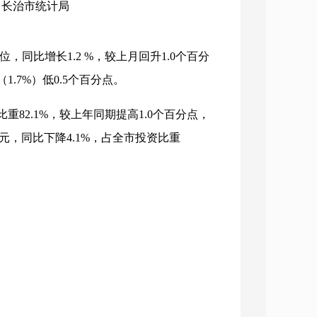
构：长治市统计局
位，同比增长1.2 %，较上月回升1.0个百分
1.7%）低0.5个百分点。
重82.1%，较上年同期提高1.0个百分点，
亿元，同比下降4.1%，占全市投资比重
。