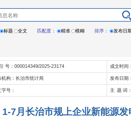
标题
全文
匹配度：
精准
模糊
排序：
发布日
引 号：000014349/2025-23174
成文时间：
布机构：长治市统计局
发布日期：
文字号：
主 题 词
1-7月长治市规上企业新能源发电