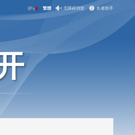
繁體
无障碍浏览
长者助手
开