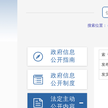
搜索位置：
政府信息
索 
公开指南
发
政府信息
发
公开制度
法定主动
公开内容