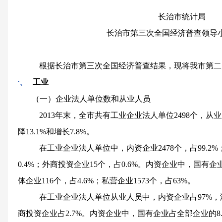
长治市统计局
长治市第三次全国经济普查领导
根据长治市第三次全国经济普查结果，现将我市第二
一、
工业
（一）企业法人单位数和从业人员
2013
年末，全市共有工业企业法人单位
2498
个，从业
降
13.1%
和增长
7.8%
。
在工业企业法人单位中，内资企业
2478
个，占
99.2%
0.4%
；外商投资企业
15
个，占
0.6%
。内资企业中，国有企
体企业
116
个，占
4.6%
；私营企业
1573
个，占
63%
。
在工业企业法人单位从业人员中，内资企业占
97%
，
商投资企业占
2.7%
。内资企业中，国有企业占全部企业的
8