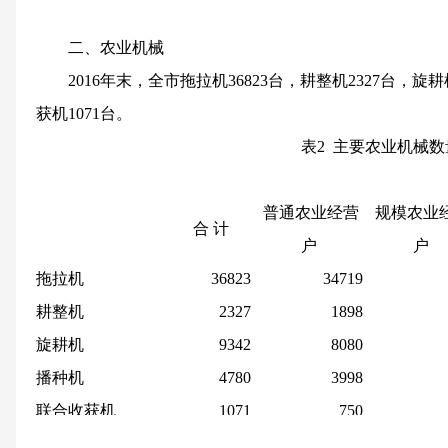
二、农业机械
2016
年末，全市拖拉机
36823
台，耕整机
2327
台，旋耕
获机
1071
台。
表
2
主要农业机械数
普通农业经营
规模农业
合
计
户
户
拖拉机
36823
34719
耕整机
2327
1898
旋耕机
9342
8080
播种机
4780
3998
联合收获机
1071
750
机动脱粒机
4462
4116