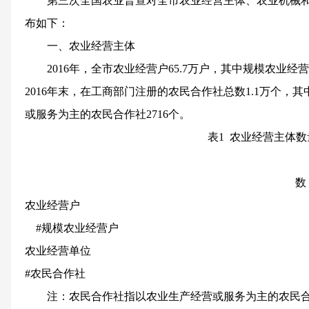
第三次全国农业普查对全市农业经营主体、农业机械
布如下：
一、农业经营主体
2016
年，全市农业经营户
65.7
万户，其中规模农业经营
2016
年末，在工商部门注册的农民合作社总数
1.1
万
个，其
或服务为主的农民合作社
2716
个。
表
1
农业经营主体数
数
农业经营户
#
规模农业经营户
农业经营单位
#
农民合作社
注：农民合作社指以农业生产经营或服务为主的农民