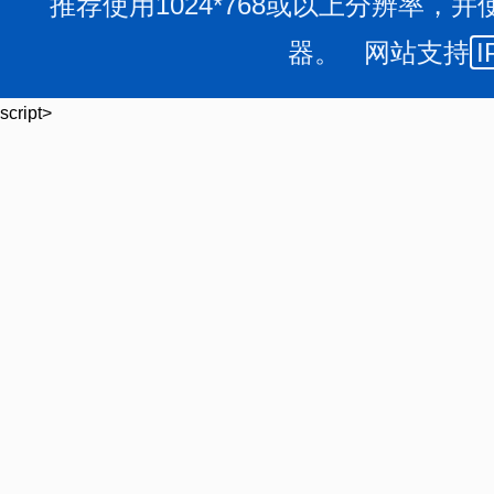
推荐使用1024*768或以上分辨率，并
第四条
市级
各有关行业行政主管部门（以下简称
市
器。 网站支持
I
部门管理和指导本行业的
市
标委会。并履行下列职责：
（一）提出本行业标委会规划、管理建议；
script>
（二）组织或参与本行业标委会的组建、换届、调整
（三）指导本行业标委会建立所从事专业领域的标准
织
市
标委会相关人员的培训，为
市
标委会开展工作创造条
（四）督促本行业标委会向
市
标准化主管部门报告工
（五）其他与
市
标委会管理有关的职责。
第五条
市
标委会应当科学合理、公开公正、规范透
责：
（一）提出本专业领域标准化工作的政策和措施建议
（二）研究和编制本专业领域标准体系，及时掌握本
专业标准化工作需求；
（三）建设本专业领域国家标准、行业标准、地方标