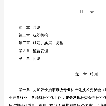
目
录
第一章
总则
第二章
组织机构
第三章
组建、换届、调整
第四章
监督管理
第五章
附则
第一章
总
则
第一条
为加强
长治市市
级专业标准化技术委员会（
推进各行业、各领域标准化工作，充分发挥标委会在标准
标准制修订质量，根据《中华人民共和国标准化法》《山