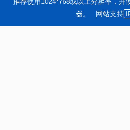
推荐使用1024*768或以上分辨率，并
器。 网站支持
I