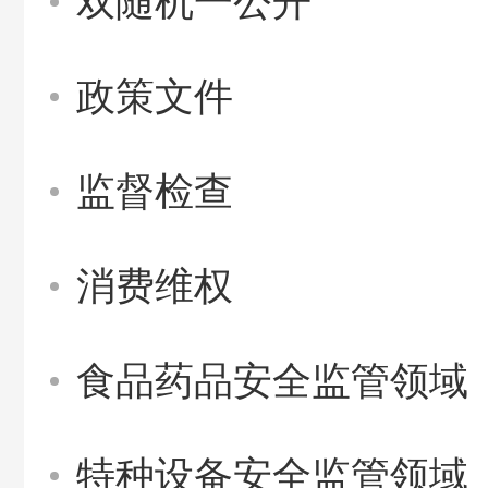
双随机一公开
政策文件
监督检查
消费维权
食品药品安全监管领域
特种设备安全监管领域