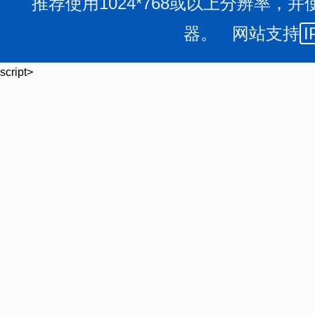
推荐使用1024*768或以上分辨率，并
器。 网站支持
I
script>