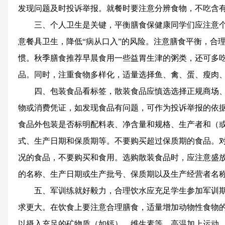
发现问题及时投诉举报。就餐时要注意分辨食物，不吃含
三、个人卫生是关键，平衡膳食保健康同学们应注意
意餐具卫生，降低“病从口入”的风险。注意膳食平衡，合
惯。秋季膳食推荐早晨食用一些益胃生津的粥类，还可多
品。同时，注重食物多样化，适量选择鱼、禽、蛋、瘦肉
四、包装食品看标签，散装食品应慎选选择正规商场
物或消费凭证，如发现食品有问题，可作为投诉举报的依
食品外包装是否标明配料表、净含量和规格、生产者和（
式、生产日期和保质期等。不要购买超过保质期的食品。
况的食品，不要购买和食用。选购散装食品时，应注意盛
的名称、生产日期或生产批号、保质期以及生产经营者名
五、军训练就好毅力，合理饮水应充足学生参加军训
求更大。在饮食上要注意合理膳食，适量增加动物性食物
以摄入充足的矿物质（如钙）、维生素等。高温加上运动