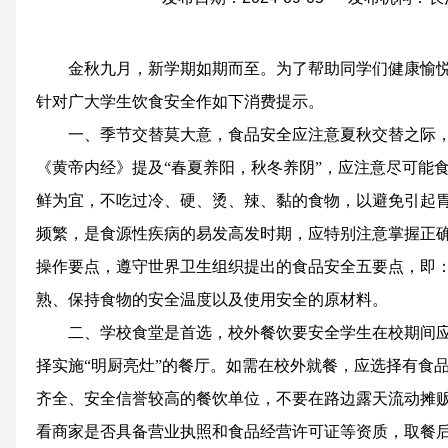
金秋九月，新学期如期而至。为了帮助同学们健康愉
针对广大学生饮食安全作如下消费提示。
一、季节交替莫大意，食品安全应注意夏秋交替之际
《黄帝内经》提及“春夏养阳，秋冬养阴”，应注意尽可能
鲜为宜，不吃过冷、硬、烫、辣、黏的食物，以避免引起
频繁，是食源性疾病的易发高发时期，应特别注意掌握正
操作要点，遵守世界卫生组织提出的食品安全五要点，即
熟、保持食物的安全温度以及使用安全的原材料。
二、学校食堂是首选，校外餐饮要安全学生在校期间
择实施“明厨亮灶”的餐厅。如需在校外就餐，应选择有食
齐全、安全信誉较高的餐饮单位，不要在路边露天流动摊
看商家是否具备营业执照和食品经营许可证等资质，取餐