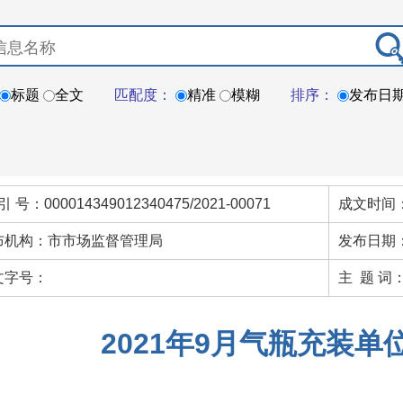
标题
全文
匹配度：
精准
模糊
排序：
发布日
引 号：000014349012340475/2021-00071
成文时间：
布机构：市市场监督管理局
发布日期：
文字号：
主 题 词
2021年9月气瓶充装