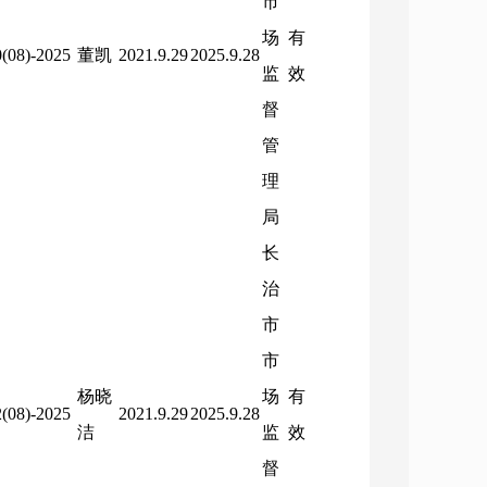
市
场
有
(08)-2025
董凯
2021.9.29
2025.9.28
监
效
督
管
理
局
长
治
市
市
杨晓
场
有
(08)-2025
2021.9.29
2025.9.28
洁
监
效
督