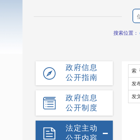
搜索位置：
政府信息
索 
公开指南
发
政府信息
发
公开制度
法定主动
公开内容