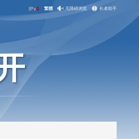
繁體
无障碍浏览
长者助手
开