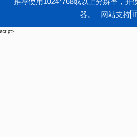
推荐使用1024*768或以上分辨率，并
器。 网站支持
I
script>