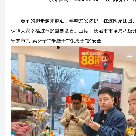
春节的脚步越来越近，年味愈发浓郁。在这阖家团圆
保障大家幸福过节的重要基石。近期，长治市市场局积极
守护市民“菜篮子”“米袋子”“饭桌子”的安全。