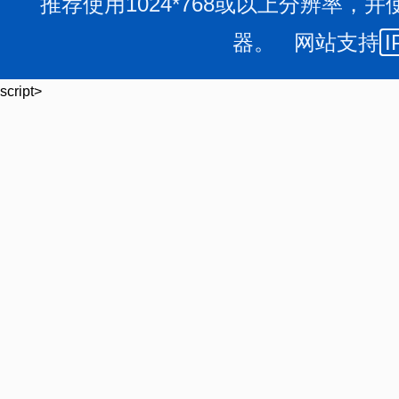
推荐使用1024*768或以上分辨率，并
器。 网站支持
I
script>