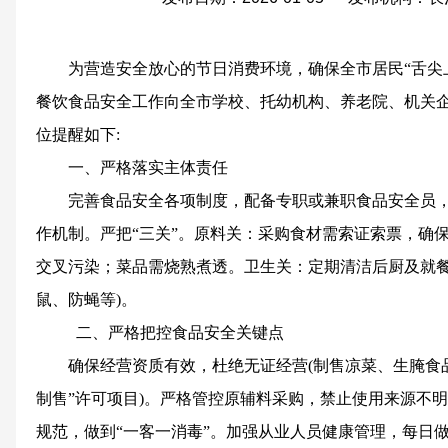
为营造安全放心的节日消费环境，确保全市居民“舌尖上
餐饮食品安全工作向全市学校、托幼机构、养老院、机关
位提醒如下:
一、严格落实主体责任
完善食品安全各项制度，配备专职或兼职食品安全员，
作机制。严把“三关”。原料关：采购食材需索证索票，确
交叉污染；菜品需烧熟煮透。卫生关：定期清洁后厨及就餐
鼠、防蝇等)。
二、严格把控食品安全关键点
确保经营资质有效，杜绝无证经营(制售凉菜、生腌食品
制售”许可项目)。严格管控原辅料采购，禁止使用来源不
规范，做到“一客一消毒”。加强从业人员健康管理，每日