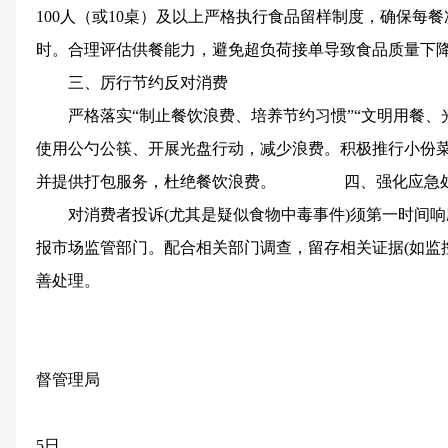
100人（或10桌）及以上严格执行食品留样制度，确保每餐
时。合理评估供餐能力，避免超负荷接单导致食品质量下
三、厉行节约反对消费
严格落实“制止餐饮浪费、培养节约习惯”“文明用餐、
使用公勺公筷、开展光盘行动，减少浪费。积极推行小份
并提供打包服务，杜绝餐饮浪费。 四、强化应急
对消费者投诉(尤其是疑似食物中毒事件)须第一时间
报市场监管部门。配合相关部门调查，留存相关证据(如监
善处理。
长治市
督管理局
2026
5日