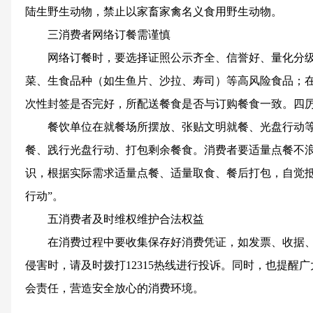
陆生野生动物，禁止以家畜家禽名义食用野生动物。
三消费者网络订餐需谨慎
网络订餐时，要选择证照公示齐全、信誉好、量化分
菜、生食品种（如生鱼片、沙拉、寿司）等高风险食品；
次性封签是否完好，所配送餐食是否与订购餐食一致。四
餐饮单位在就餐场所摆放、张贴文明就餐、光盘行动
餐、践行光盘行动、打包剩余餐食。消费者要适量点餐不
识，根据实际需求适量点餐、适量取食、餐后打包，自觉抵
行动”。
五消费者及时维权维护合法权益
在消费过程中要收集保存好消费凭证，如发票、收据
侵害时，请及时拨打12315热线进行投诉。同时，也提醒
会责任，营造安全放心的消费环境。