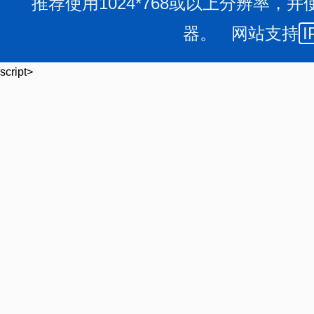
推荐使用1024*768或以上分辨率，并
器。 网站支持
I
script>