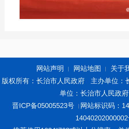
启动仪式与省药监局活动现场同步视频连线，市市场
表长治市局承诺：将以此次“宣传周”为契机，呼吁社会各
大家”，共同营造社会共治格局。
网站声明
网站地图
关于
版权所有：长治市人民政府 主办单位：
单位：长治市人民政府
晋ICP备05005523号
网站标识码：140
1404020200000