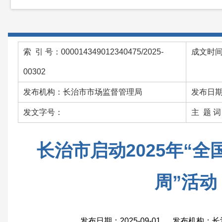
索 引 号：000014349012340475/2025-
成文时间：
00302
发布机构：长治市市场监督管理局
发布日期：
发文字号：
主 题 
长治市启动2025年“
周”活动
发布日期：2025-09-01 发布机构