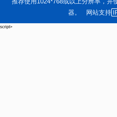
推荐使用1024*768或以上分辨率，并
器。 网站支持
I
script>