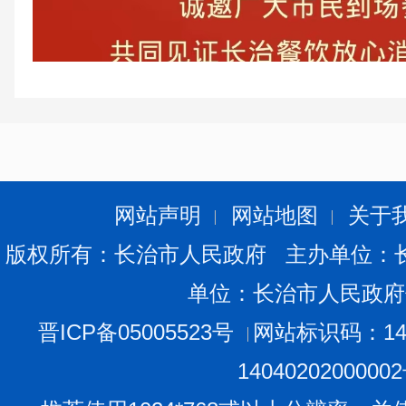
网站声明
网站地图
关于
版权所有：长治市人民政府 主办单位：
单位：长治市人民政府
晋ICP备05005523号
网站标识码：140
1404020200000