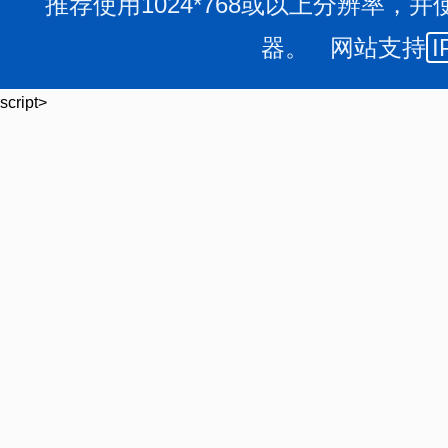
推荐使用1024*768或以上分辨率，并
器。 网站支持
I
script>