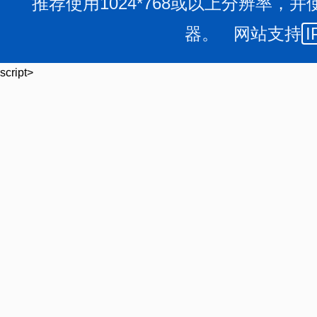
推荐使用1024*768或以上分辨率，并
器。 网站支持
I
script>