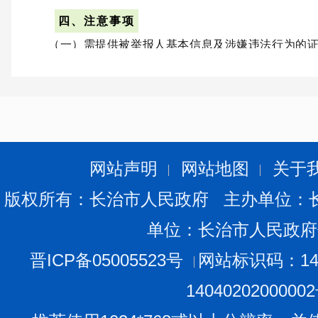
四、注意事项
（一）需提供被举报人基本信息及涉嫌违法行为的
虚构事实。
（二）欢迎广大群众积极参与农村食品安全监督，
索，共同营造安全放心的农村食品消费环境。
特此通告。
网站声明
网站地图
关于
长治市市场监督管理
版权所有：长治市人民政府 主办单位：
2025年6月10日
单位：长治市人民政府
晋ICP备05005523号
网站标识码：140
1404020200000