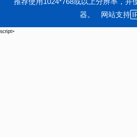
推荐使用1024*768或以上分辨率，并
器。 网站支持
I
script>