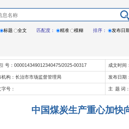
标题
全文
匹配度：
精准
模糊
排序：
发布日
引 号：000014349012340475/2025-00317
成文时间：
布机构：长治市市场监督管理局
发布日期：
文字号：
主 题 
中国煤炭生产重心加快