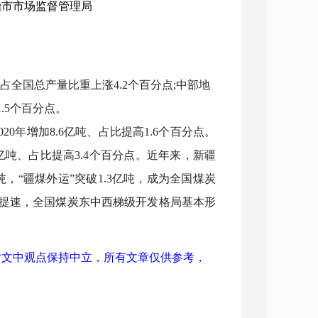
长治市市场监督管理局
，占全国总产量比重上涨4.2个百分点;中部地
1.5个百分点。
2020年增加8.6亿吨、占比提高1.6个百分点。
.5亿吨、占比提高3.4个百分点。近年来，新疆
亿吨，“疆煤外运”突破1.3亿吨，成为全国煤炭
提速，全国煤炭东中西梯级开发格局基本形
对文中观点保持中立，所有文章仅供参考
，