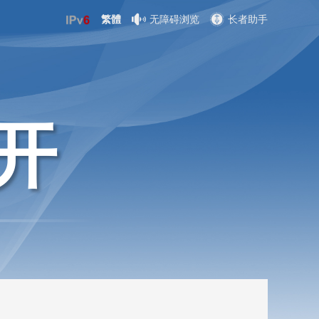
繁體
无障碍浏览
长者助手
开