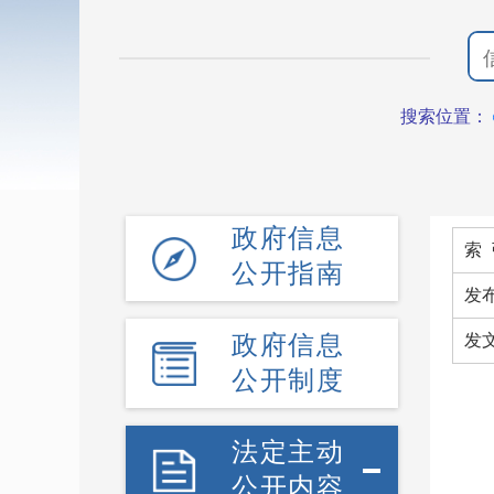
搜索位置：
政府信息
索 
公开指南
发
政府信息
发
公开制度
法定主动
公开内容