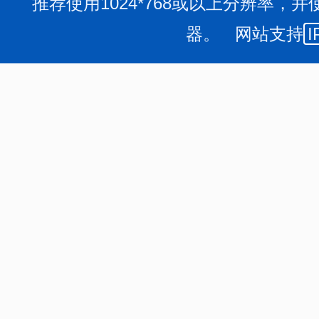
推荐使用1024*768或以上分辨率，并
器。 网站支持
I