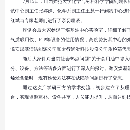
7月15日，山西师范大学化学与材料科学学院副院
试中心副主任张婷婷、化学系副主任王慧一行到我中心进
红斌与专家老师们进行了亲切座谈。
座谈会后大家参观了煤基油中心实验室，详细了解
气质联用仪、
ICP等设备的使用情况，高度赞扬我中心的
潞安煤基清洁能源公司和太行润滑科技股份公司质检部代
随后大家针对当前社会热点问题
“关于食用油中掺入
分、设备、方法等诸多方面进行了深入的探讨。潞安煤基
烯烃含量时，现有检验方法存在缺陷等问题进行了
通过这次产学研三方的学术交流，初步建立了从理
台，实现资源互补、设备共享，人员能力提升，从而达到