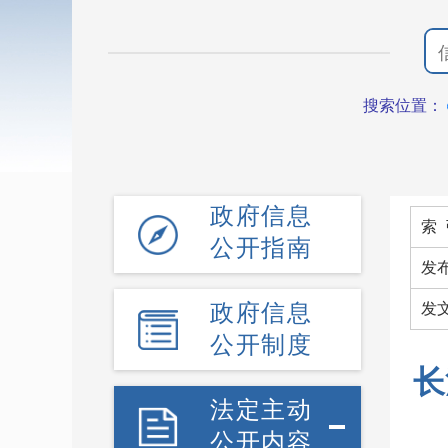
搜索位置：
政府信息
索 
公开指南
发
政府信息
发
公开制度
长
法定主动
公开内容