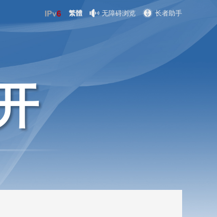
繁體
无障碍浏览
长者助手
开