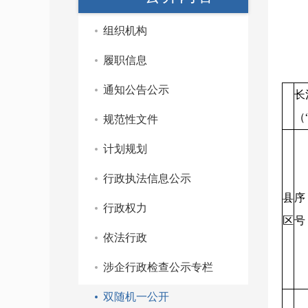
组织机构
履职信息
通知公告公示
长
（
规范性文件
计划规划
行政执法信息公示
县
序
行政权力
区
号
依法行政
涉企行政检查公示专栏
双随机一公开