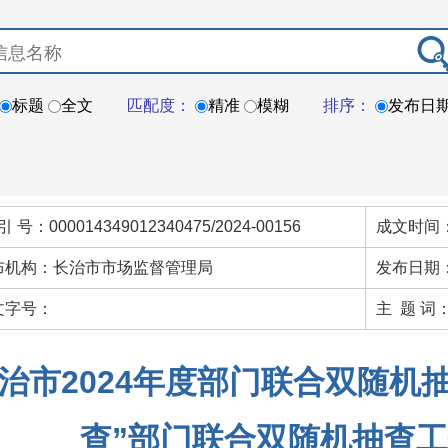
标题
全文
匹配度：
精准
模糊
排序：
发布日
引 号：000014349012340475/2024-00156
成文时间：
布机构：长治市市场监督管理局
发布日期：
文字号：
主 题 词
治市2024年度部门联合双随机
查”部门联合双随机抽查工