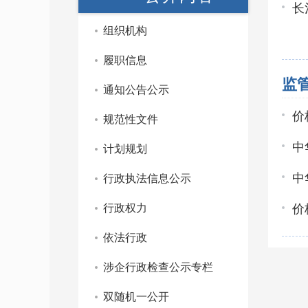
长
组织机构
履职信息
监
通知公告公示
价
规范性文件
中
计划规划
中
行政执法信息公示
行政权力
价
依法行政
涉企行政检查公示专栏
双随机一公开