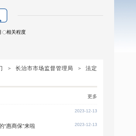
期
相关程度
门
长治市市场监督管理局
法定
>
>
更多
2023-12-13
2023-12-13
的“惠商保”来啦