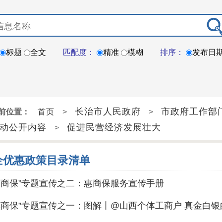
标题
全文
匹配度：
精准
模糊
排序：
发布日
长治市人民政府
市政府工作部
前位置：
首页
>
>
动公开内容
促进民营经济发展壮大
>
企优惠政策目录清单
惠商保”专题宣传之二：惠商保服务宣传手册
惠商保”专题宣传之一：图解丨@山西个体工商户 真金白银