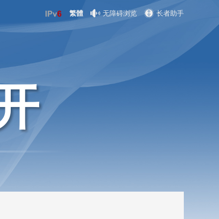
繁體
无障碍浏览
长者助手
开