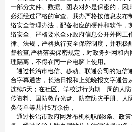
一部分文件、数据、图表对外是保密的，因
必须经过严格的审查。我办严格按信息发布
络安全管理办法，配备相应的硬件和软件，
络安全。严格要求全办政府信息公开外网工
律、法规，严格执行安全保密制度，并积极
督检查,严格落实保密规定，对政务外网和内
理隔离，不得在同一台电脑上使用。
通过长治市电信、移动、联通公司的短信通
台字幕通告，长治日报和上党晚报文字通告从
连续5天；在社区、学校进行为期一周的人
传资料、国防教育光盘、防空防灾手册、人
类传单等共计5万余份，
通过长治市政府网发布机构职能8条、政策法
条。通过长治人防办网站公布法律法规20条