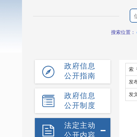
搜索位置：
政府信息
索 
公开指南
发
政府信息
发
公开制度
法定主动
公开内容