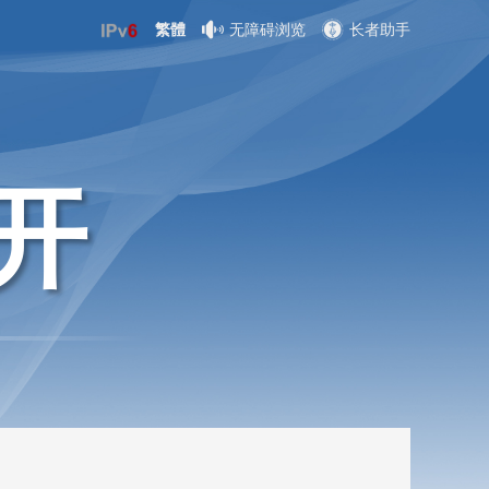
繁體
无障碍浏览
长者助手
开