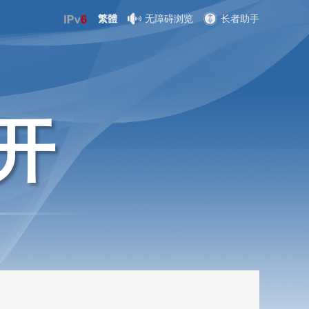
繁體
无障碍浏览
长者助手
开