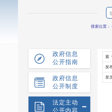
搜索位置：
政府信息
索 
公开指南
发
政府信息
发
公开制度
法定主动
公开内容