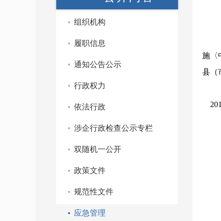
组织机构
履职信息
施〈
通知公告公示
县（
行政权力
20
依法行政
涉企行政检查公示专栏
双随机一公开
政策文件
规范性文件
应急管理