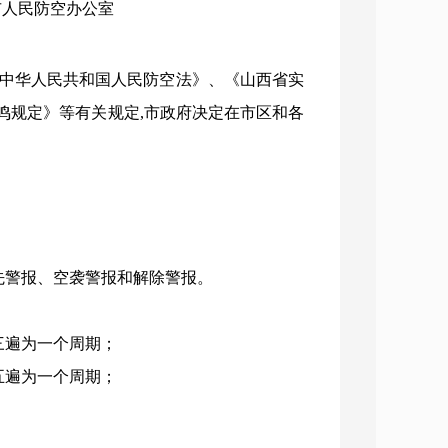
：市人民防空办公室
《中华人民共和国人民防空法》、《山西省实
鸣规定》等有关规定,市政府决定在市区和各
先警报、空袭警报和解除警报。
复三遍为一个周期；
十五遍为一个周期；