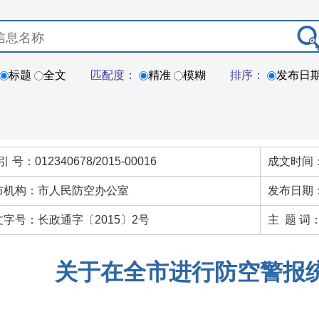
标题
全文
匹配度：
精准
模糊
排序：
发布日
引 号：012340678/2015-00016
成文时间：
布机构：市人民防空办公室
发布日期：
文字号：长政通字〔2015〕2号
主 题 词
关于在全市进行防空警报