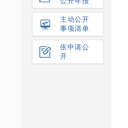
公开年报
主动公开
事项清单
依申请公
开