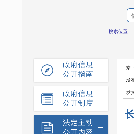
搜索位置：
政府信息
索 
公开指南
发
政府信息
发
公开制度
法定主动
公开内容