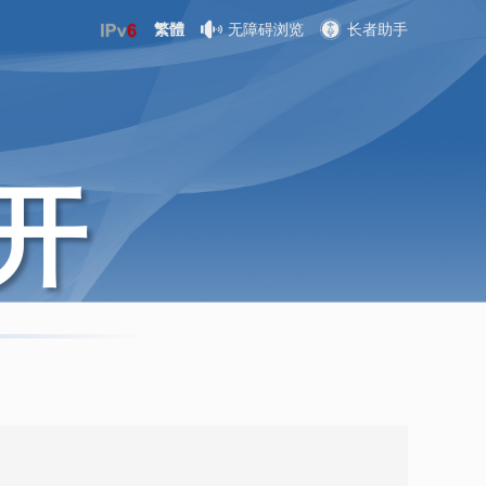
繁體
无障碍浏览
长者助手
开