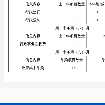
信息内容
上一年项目数量
本年增/减
行政处罚
0
0
行政强制
0
0
第二十条第（八）项
信息内容
上一年项目数量
行政事业性收费
0
第二十条第（九）项
信息内容
采购项目数量
政府集中采购
16
三、收到和处理政府信息公开申请情况
申请人情
（本列数据的勾稽关系为：第
法人或其他
一项加第二项之和，等于第三
自然人
商业
科研
社会公
项加第四项之和）