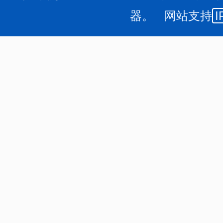
器。 网站支持
I