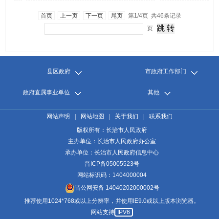
首页
上一页
下一页
尾页
第1/4页 共46条记录
页
县区政府
市政府工作部门
政府直属事业单位
其他
网站声明
|
网站地图
|
关于我们
|
联系我们
版权所有：长治市人民政府
主办单位：长治市人民政府办公室
承办单位：长治市人民政府信息中心
晋ICP备05005523号
网站标识码：1404000004
晋公网安备 14040202000002号
推荐使用1024*768或以上分辨率，并使用IE9.0或以上版本浏览器。
网站支持
IPV6