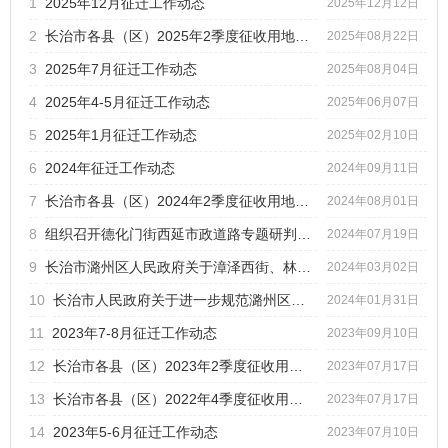
1
2025年12月征迁工作动态
标题
2025年12月12日
2
长治市各县（区）2025年2季度征收用地批复一览表
2025年08月22日
发文字号
发布日期
3
2025年7月征迁工作动态
2025年08月04日
4
2025年4-5月征迁工作动态
2025年06月07日
5
2025年1月征迁工作动态
2025年02月10日
6
2024年征迁工作动态
2024年09月11日
7
长治市各县（区）2024年2季度征收用地批复一览表
2024年08月01日
8
组织召开德化门街西延市政道路专题研判会议
2024年07月19日
9
长治市潞州区人民政府关于漳泽西街、林荫大道、纬二十三路3条...
2024年03月02日
10
长治市人民政府关于进一步规范潞州区房屋征收与补偿工作的通知
2024年01月31日
11
2023年7-8月征迁工作动态
2023年09月10日
12
长治市各县（区）2023年2季度征收用地批复一览表
2023年07月17日
13
长治市各县（区）2022年4季度征收用地批复一览表
2023年07月17日
14
2023年5-6月征迁工作动态
2023年07月10日