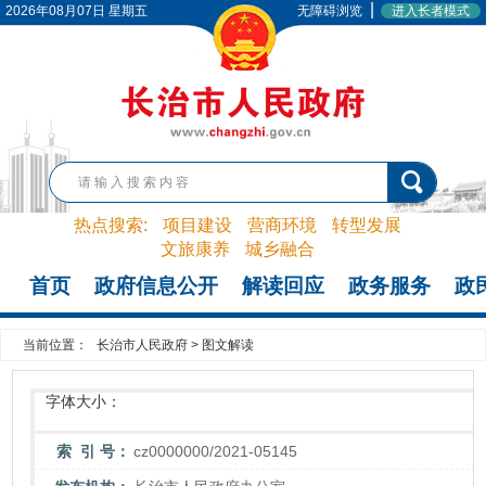
|
2026年08月07日 星期五
无障碍浏览
进入长者模式
热点搜索:
项目建设
营商环境
转型发展
文旅康养
城乡融合
首页
政府信息公开
解读回应
政务服务
政
当前位置：
长治市人民政府
>
图文解读
字体大小：
索 引 号：
cz0000000/2021-05145