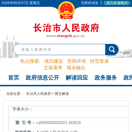
|
2026年08月07日 星期五
无障碍浏览
进入长者模式
热点搜索:
项目建设
营商环境
转型发展
文旅康养
城乡融合
首页
政府信息公开
解读回应
政务服务
政
当前位置：
长治市人民政府
>
图文解读
字体大小：
索 引 号：
cz0000000/2021-00829