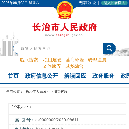
|
2026年08月08日 星期六
无障碍浏览
进入长者模式
热点搜索:
项目建设
营商环境
转型发展
文旅康养
城乡融合
首页
政府信息公开
解读回应
政务服务
政
当前位置：
长治市人民政府
>
图文解读
字体大小：
索 引 号：
cz0000000/2020-09611