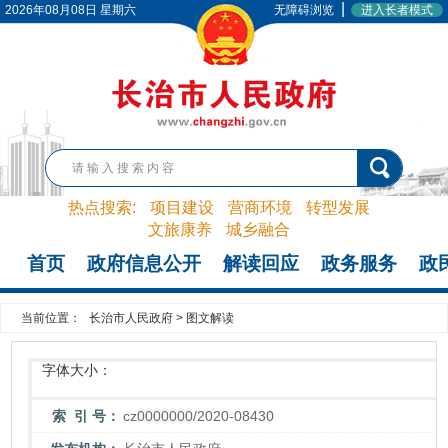
|
2026年08月08日 星期六
无障碍浏览
进入长者模式
热点搜索:
项目建设
营商环境
转型发展
文旅康养
城乡融合
首页
政府信息公开
解读回应
政务服务
政
当前位置：
长治市人民政府
>
图文解读
字体大小：
索 引 号：
cz0000000/2020-08430