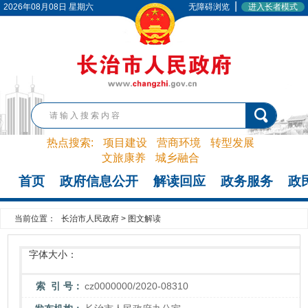
|
2026年08月08日 星期六
无障碍浏览
进入长者模式
热点搜索:
项目建设
营商环境
转型发展
文旅康养
城乡融合
首页
政府信息公开
解读回应
政务服务
政
当前位置：
长治市人民政府
>
图文解读
字体大小：
索 引 号：
cz0000000/2020-08310