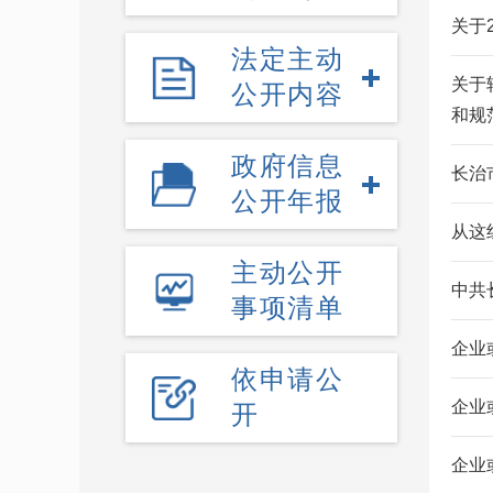
关于
法定主动
关于
公开内容
和规范
政府信息
长治
公开年报
从这
主动公开
中共
事项清单
企业
依申请公
企业
开
企业