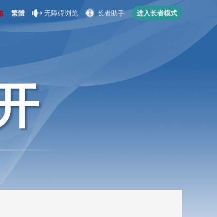
繁體
无障碍浏览
长者助手
进入长者模式
开