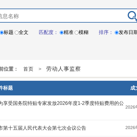
标题
全文
匹配度：
精准
模糊
排序：
发布日
劳动人事监察
前位置：
首页
>
件标题
成
为享受国务院特贴专家发放2026年度1-2季度特贴费用的公
2026
2026
市第十五届人民代表大会第七次会议公告