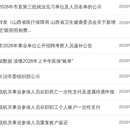
2026
2026年市直第三批就业见习单位及人员名单的公示
转发《山西省医疗保障局 山西省卫生健康委员会关于新增
2026
“眼部照相费...
2026
市2026年事业单位公开招聘考察人员递补公告
2026
组数据 读懂2026年上半年医保“账单”
2026
长治市委组织部公示
2026
或机关事业参保人员在职死亡一次性支付及遗属待遇申领
2026
或机关事业参保人员在职职工个人账户一次性支付
2026
或机关事业参保人员重复账户返还