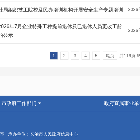
2026
社局组织技工院校及民办培训机构开展安全生产专题培训
2026年7月企业特殊工种提前退休及已退休人员更改工龄
2026
的公示
1
2
3
4
5
尾页
共119页
市政府工作部门
政府直属事业单
室 承办单位：长治市人民政府信息中心