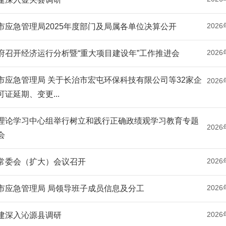
2026
市应急管理局2025年度部门及局属各单位决算公开
2026
府召开经济运行分析暨“重大项目建设年”工作推进会
市应急管理局 关于长治市宏屯环保科技有限公司等32家企
2026
可证延期、变更...
理论学习中心组举行树立和践行正确政绩观学习教育专题
2026
会
2026
常委会（扩大）会议召开
2026
市应急管理局 局领导班子成员信息及分工
2026
建深入沁源县调研