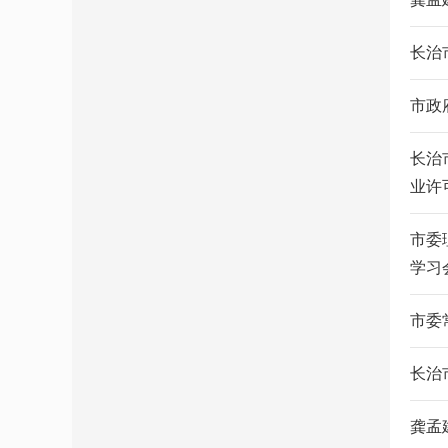
长治
市政
长治
业许
市委
学习
市委
长治
龚孟