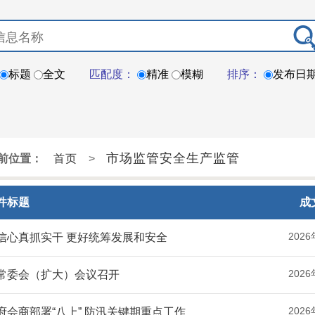
标题
全文
匹配度：
精准
模糊
排序：
发布日
市场监管安全生产监管
前位置：
首页
>
件标题
成
2026
信心真抓实干 更好统筹发展和安全
2026
常委会（扩大）会议召开
2026
府会商部署“八上” 防汛关键期重点工作