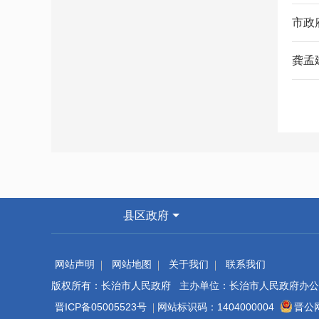
市政
龚孟
县区政府
网站声明
网站地图
关于我们
联系我们
版权所有：长治市人民政府 主办单位：长治市人民政府办公
晋ICP备05005523号
网站标识码：1404000004
晋公网