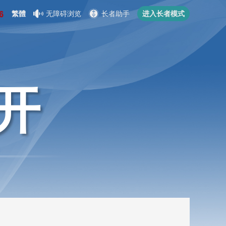
繁體
无障碍浏览
长者助手
进入长者模式
开