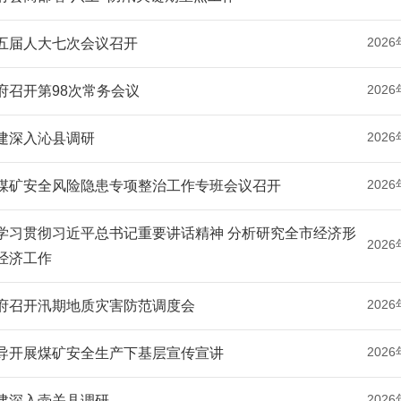
2026
五届人大七次会议召开
2026
府召开第98次常务会议
2026
建深入沁县调研
2026
煤矿安全风险隐患专项整治工作专班会议召开
学习贯彻习近平总书记重要讲话精神 分析研究全市经济形
2026
经济工作
2026
府召开汛期地质灾害防范调度会
2026
导开展煤矿安全生产下基层宣传宣讲
2026
建深入壶关县调研