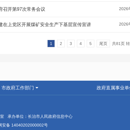
2026
府召开第97次常务会议
2026
建在上党区开展煤矿安全生产下基层宣传宣讲
1
2
3
4
5
尾页
共81页 
市政府工作部门
政府直属事业单
室 承办单位：长治市人民政府信息中心
安备 14040202000002号