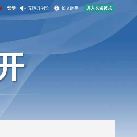
繁體
无障碍浏览
长者助手
进入长者模式
开