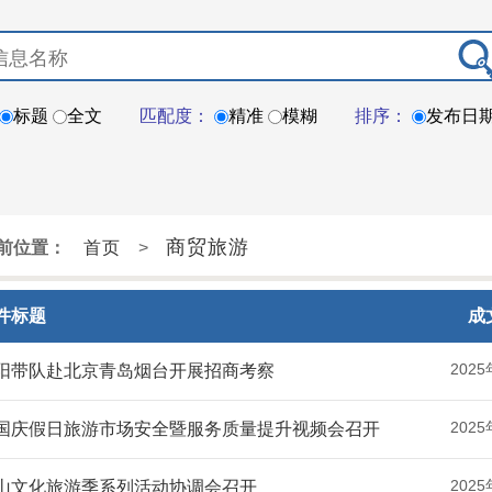
标题
全文
匹配度：
精准
模糊
排序：
发布日
商贸旅游
前位置：
首页
>
件标题
成
2025
阳带队赴北京青岛烟台开展招商考察
2025
国庆假日旅游市场安全暨服务质量提升视频会召开
2025
山文化旅游季系列活动协调会召开