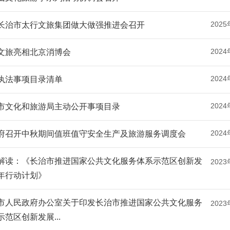
2025
长治市太行文旅集团做大做强推进会召开
2024
文旅亮相北京消博会
2024
执法事项目录清单
2024
市文化和旅游局主动公开事项目录
2024
府召开中秋期间值班值守安全生产及旅游服务调度会
解读：《长治市推进国家公共文化服务体系示范区创新发
2023
年行动计划》
市人民政府办公室关于印发长治市推进国家公共文化服务
2023
示范区创新发展...