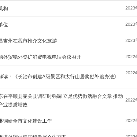
2023
机构
2023
单位
2023
昌吉州在我市推介文化旅游
2022
稳外贸稳外资扩消费电视电话会议召开
2022
解读：《长治市创建A级景区和太行山居奖励补贴办法》
东在平顺县壶关县调研时强调 立足优势做活融合文章 推动
2022
产业提质增效
2022
琳调研全市文化建设工作
2022