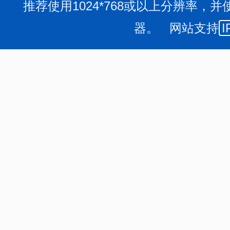
推荐使用1024*768或以上分辨率，并
器。 网站支持
I