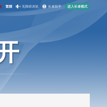
繁體
无障碍浏览
长者助手
进入长者模式
开