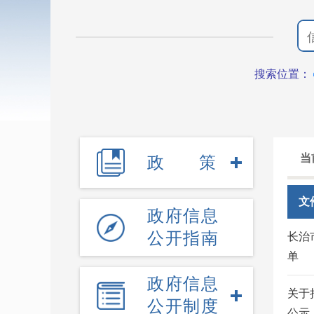
搜索位置：
当
政策
文
政府信息
公开指南
长治
单
政府信息
关于
公开制度
公示