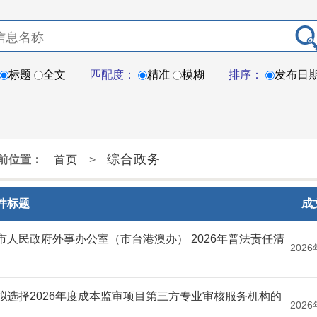
标题
全文
匹配度：
精准
模糊
排序：
发布日
综合政务
前位置：
首页
>
件标题
成
市人民政府外事办公室（市台港澳办） 2026年普法责任清
2026
拟选择2026年度成本监审项目第三方专业审核服务机构的
2026