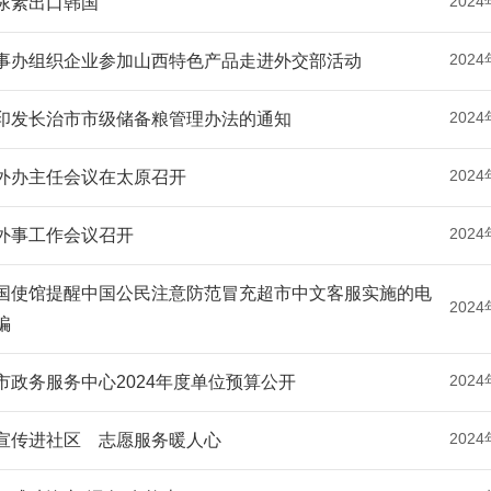
2024
尿素出口韩国
2024
事办组织企业参加山西特色产品走进外交部活动
2024
印发长治市市级储备粮管理办法的通知
2024
外办主任会议在太原召开
2024
外事工作会议召开
国使馆提醒中国公民注意防范冒充超市中文客服实施的电
2024
骗
2024
市政务服务中心2024年度单位预算公开
2024
宣传进社区 志愿服务暖人心