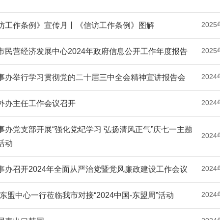
2025
访工作条例》宣传月丨《信访工作条例》图解
2025
市民营经济发展中心2024年政府信息公开工作年度报告
2024
事办举行学习贯彻党的二十届三中全会精神宣讲报告会
2024
外办主任工作会议召开
事办党支部开展“强化党纪学习 弘扬清风正气”庆七一主题
2024
活动
2024
事办召开2024年全面从严治党暨党风廉政建设工作会议
2024
-东盟中心一行莅临我市对接“2024中国-东盟周”活动