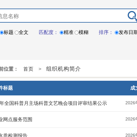
标题
全文
匹配度：
精准
模糊
排序：
发布日
组织机构简介
前位置：
首页
>
件标题
成
2026
26年全国科普月主场科普文艺晚会项目评审结果公示
2026
业网点服务范围
2026
水质检测报告