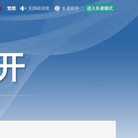
繁體
无障碍浏览
长者助手
进入长者模式
开