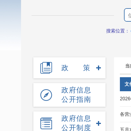
搜索位置：
当
政策
文
政府信息
公开指南
20
各营
政府信息
公开制度
五月