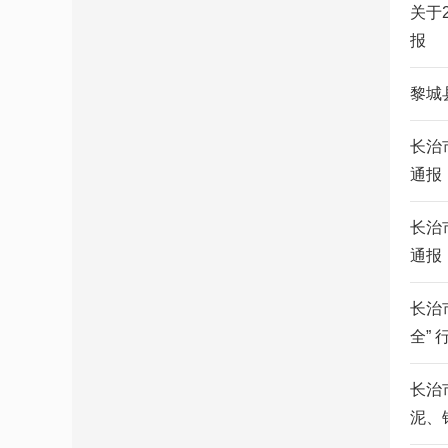
关于
报
黎城县
长治
通报
长治
通报
长治
全”
长治
泥、