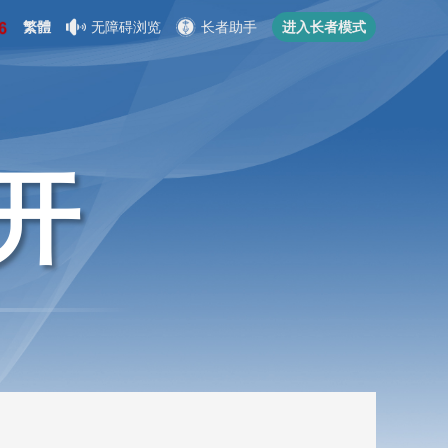
繁體
无障碍浏览
长者助手
进入长者模式
开