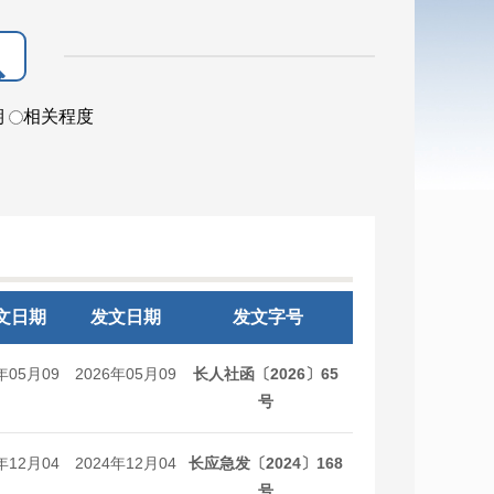
期
相关程度
文日期
发文日期
发文字号
年05月09
2026年05月09
长人社函〔2026〕65
日
日
号
年12月04
2024年12月04
长应急发〔2024〕168
日
日
号