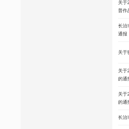
关于
普作品
长治
通报
关于
关于
的通
关于
的通
长治