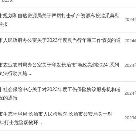
市规划和自然资源局关于严厉打击矿产资源私挖滥采典型
2024
通报
市人民政府办公室关于2023年度典当行年审工作情况的通
2024
市农业农村局办公室关于印发长治市“渔政亮剑2024”系列
2024
执法行动实施...
市社会保险中心关于对2023年度工伤保险协议服务机构考
2024
况的通报
市生态环境局 长治市人民检察院 长治市公安局关于对
2023
2年打击危险废物环...