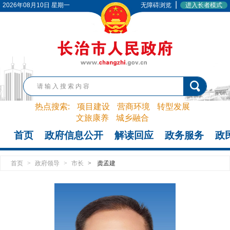
|
2026年08月10日 星期一
无障碍浏览
进入长者模式
热点搜索:
项目建设
营商环境
转型发展
文旅康养
城乡融合
首页
政府信息公开
解读回应
政务服务
政
首页
>
政府领导
>
市长
>
龚孟建