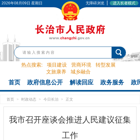
|
2026年08月09日 星期日
无障碍浏览
进入长者模式
热点搜索:
项目建设
营商环境
转型发展
文旅康养
城乡融合
首页
政府信息公开
解读回应
政务服务
政
首页
>
时政动态
>
今日长治
>
正文
我市召开座谈会推进人民建议征集
工作