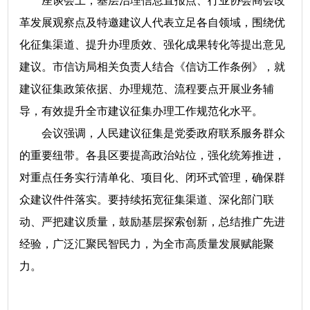
座谈会上，基层治理信息直报点、行业协会商会改
革发展观察点及特邀建议人代表立足各自领域，围绕优
化征集渠道、提升办理质效、强化成果转化等提出意见
建议。市信访局相关负责人结合《信访工作条例》，就
建议征集政策依据、办理规范、流程要点开展业务辅
导，有效提升全市建议征集办理工作规范化水平。
会议强调，人民建议征集是党委政府联系服务群众
的重要纽带。各县区要提高政治站位，强化统筹推进，
对重点任务实行清单化、项目化、闭环式管理，确保群
众建议件件落实。要持续拓宽征集渠道、深化部门联
动、严把建议质量，鼓励基层探索创新，总结推广先进
经验，广泛汇聚民智民力，为全市高质量发展赋能聚
力。