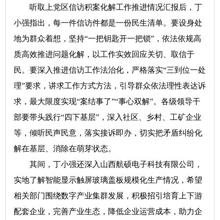
听取上党区信访积案化解工作推进情况汇报后，丁
小强指出，每一件信访件都是一份民生清单。要设身处
地为群众着想，坚持“一把钥匙开一把锁”，依法依规高
质高效推进问题化解，以工作实效回应关切、取信于
民。要深入推进信访工作法治化，严格落实“三到位一处
理”要求，讲求工作方式方法，引导群众依法理性表达诉
求，最大限度实现“案结事了”“事心双解”。各级领导干
部要带头践行“四下基层”，深入社区、乡村、工矿企业
等，倾听民声民意，落实接诉即办，切实把矛盾纠纷化
解在基层、消除在萌芽状态。
其间，丁小强还深入山西航硕电子科技有限公司，
实地了解智能显示触屏玻璃盖板规模化生产情况，希望
相关部门围绕数字产业集群发展，积极招引培育上下游
配套企业，完善产业生态，降低企业运营成本，助力企