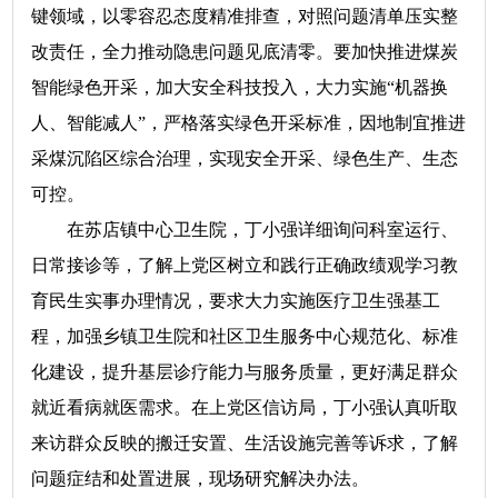
键领域，以零容忍态度精准排查，对照问题清单压实整
改责任，全力推动隐患问题见底清零。要加快推进煤炭
智能绿色开采，加大安全科技投入，大力实施“机器换
人、智能减人”，严格落实绿色开采标准，因地制宜推进
采煤沉陷区综合治理，实现安全开采、绿色生产、生态
可控。
在苏店镇中心卫生院，丁小强详细询问科室运行、
日常接诊等，了解上党区树立和践行正确政绩观学习教
育民生实事办理情况，要求大力实施医疗卫生强基工
程，加强乡镇卫生院和社区卫生服务中心规范化、标准
化建设，提升基层诊疗能力与服务质量，更好满足群众
就近看病就医需求。在上党区信访局，丁小强认真听取
来访群众反映的搬迁安置、生活设施完善等诉求，了解
问题症结和处置进展，现场研究解决办法。