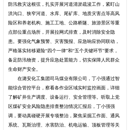
防汛救灾这根弦，扎实开展河道清淤疏浚工作，紧盯山
洪沟口、狭窄河道、水库、尾矿库、地质灾害点等高风
险区和养老机构、施工工地、公路桥隧、旅游景区等重
点部位重点场所，开展拉网式排查，及时消除安全隐
患。要强化气象预警、灾害预报、应急响应协同联动，
严格落实转移避险“四个一律”和“五个关键环节”要求，
备足防汛物资，提升应急处置能力，切实保障人民群众
生命财产安全。
在潞安化工集团司马煤业有限公司，丁小强通过智
能综合管控平台，察看各作业区域实时监控画面，详细
了解矿井生产调度、设备运行、安全管理等。听取上党
区煤矿安全风险隐患排查整治情况汇报后，丁小强强
调，要动真碰硬开展专项整治，聚焦采掘工作面、通风
系统、瓦斯治理、水害防治、机电运输、顶板管理等关