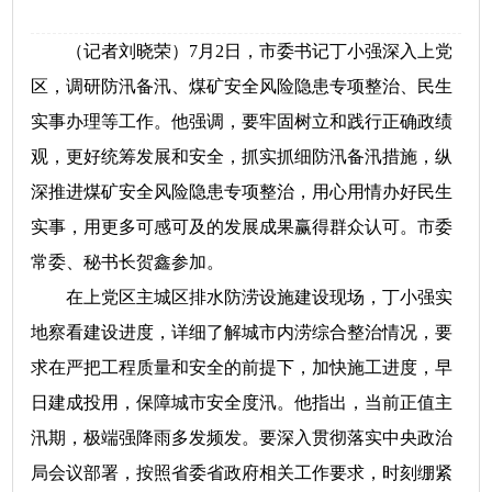
（记者刘晓荣）7月2日，市委书记丁小强深入上党
区，调研防汛备汛、煤矿安全风险隐患专项整治、民生
实事办理等工作。他强调，要牢固树立和践行正确政绩
观，更好统筹发展和安全，抓实抓细防汛备汛措施，纵
深推进煤矿安全风险隐患专项整治，用心用情办好民生
实事，用更多可感可及的发展成果赢得群众认可。市委
常委、秘书长贺鑫参加。
在上党区主城区排水防涝设施建设现场，丁小强实
地察看建设进度，详细了解城市内涝综合整治情况，要
求在严把工程质量和安全的前提下，加快施工进度，早
日建成投用，保障城市安全度汛。他指出，当前正值主
汛期，极端强降雨多发频发。要深入贯彻落实中央政治
局会议部署，按照省委省政府相关工作要求，时刻绷紧