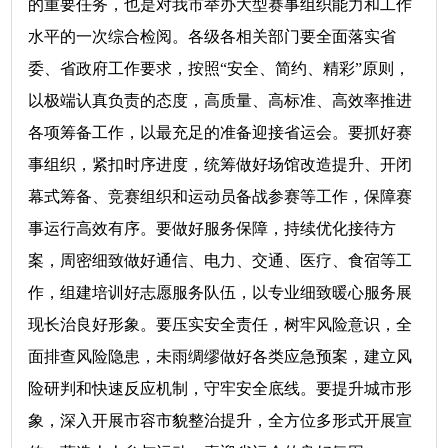
的重要任务，也是对我市举办大型赛事组织能力和工作
水平的一次综合检阅。各级各相关部门要全面落实省
委、省政府工作要求，按照“安全、简约、精彩”原则，
以极端认真负责的态度，高质量、高标准、高效率推进
各项筹备工作，以最充足的准备迎接省运会。要抓好赛
事组织，紧扣时序进度，统筹做好场馆改造提升、开闭
幕式筹备、竞赛组织和运动员备战参赛等工作，保障赛
事运行高效有序。要做好服务保障，持续优化接待方
案，周密细致做好通信、电力、交通、医疗、食宿等工
作，组建培训好志愿服务队伍，以专业细致暖心服务展
现长治良好形象。要压实安全责任，树牢风险意识，全
面排查风险隐患，未雨绸缪做好各类应急预案，建立风
险研判和快速反应机制，守牢安全底线。要提升城市形
象，深入开展市容市貌整治提升，全方位多形式开展宣