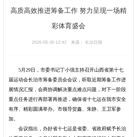
高质高效推进筹备工作 努力呈现一场精
彩体育盛会
2026-05-30 12:42
来源： 长治日报
5月29日，市委书记丁小强主持召开山西省第十七
届运动会长治市筹备委员会会议，听取近期筹备工作进
展情况汇报，会商协调解决重点难点问题，对下一阶段
重点任务进行再部署再推进，确保省十七运在我市安全
有序、精彩圆满举办。市领导贺鑫、朱静、王卫军参
加。
会议指出，办好省十七运是省委、省政府赋予长治