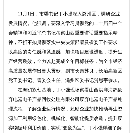
11月1日，市委书记丁小强深入潞州区，调研企业
发展情况。他强调，要深入学习贯彻党的二十届四中全
会精神和习近平总书记考察山西重要讲话重要指示精
神，不折不扣贯彻落实中央决策部署及省委工作要求，
以高度的责任感和紧迫感，加快项目建设进度，提升生
产经营质效，全力以赴完成全年目标任务，为全市经济
高质量发展作出更大贡献。副市长秦苏良，长治高新区
党工委书记、管委会主任、潞州区委书记贺思宇参加。
在海鸥双创基地，丁小强现场察看山西洪洋海鸥废
弃电器电子产品回收处理有限公司废弃电器电子产品处
理流程，了解企业运行情况，勉励企业加快推动再生资
源加工利用绿色化、机械化、智能化提质改造，提升废
弃物循环利用价值，实现“变废为宝”。丁小强详细了解