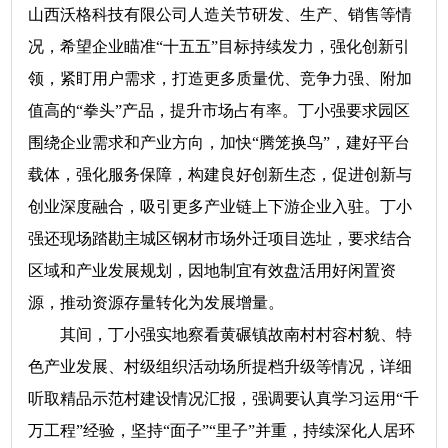
山西沃格科技有限公司人造关节研发、生产、销售等情
况，希望企业瞄准“十五五”目标持续发力，强化创新引
领，紧盯用户需求，打造更多质量优、竞争力强、附加
值高的“拳头”产品，提升市场占有率。丁小强要求园区
围绕企业需求和产业方向，加快“腾笼换鸟”，建好平台
载体，强化服务保障，构建良好创新生态，促进创新与
创业深度融合，吸引更多产业链上下游企业入驻。丁小
强还现场踏勘主城区钢材市场外迁项目选址，要求结合
区域和产业发展规划，因地制宜有效盘活用好闲置资
源，推动资源存量转化为发展增量。
其间，丁小强实地察看黄碾镇故南村村容村貌、特
色产业发展、村级组织活动场所提档升级等情况，详细
听取精品示范村建设情况汇报，强调要认真学习运用“千
万工程”经验，坚持“面子”“里子”并重，持续深化人居环